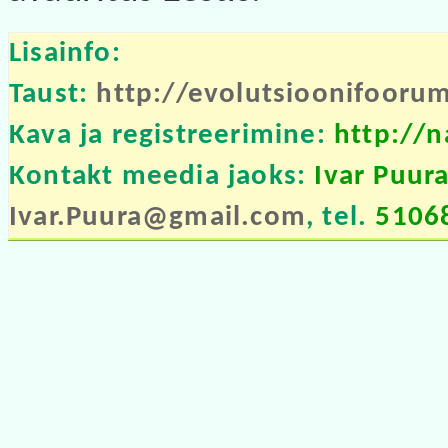
Lisainfo:
Taust:
http://evolutsioonifooru
Kava ja registreerimine:
http://
Kontakt meedia jaoks:
Ivar Puur
Ivar.Puura@gmail.com
, tel.
5106