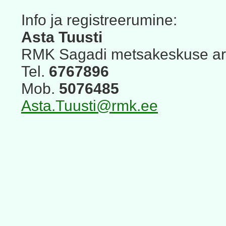
Info ja registreerumine:
Asta Tuusti
RMK Sagadi metsakeskuse ar
Tel.
6767896
Mob.
5076485
Asta.Tuusti@rmk.ee