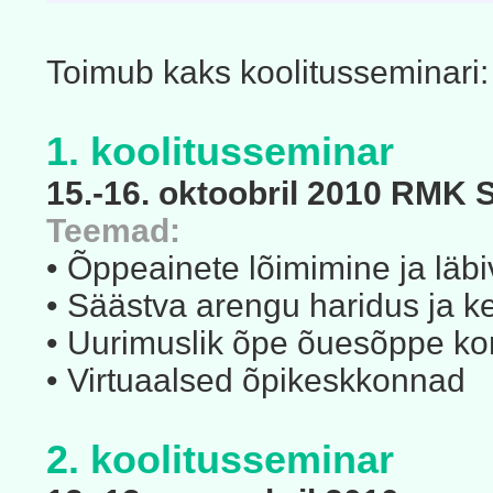
Toimub kaks koolitusseminari:
1. koolitusseminar
15.-16. oktoobril 2010 RMK 
Teemad:
• Õppeainete lõimimine ja lä
• Säästva arengu haridus ja 
• Uurimuslik õpe õuesõppe kon
• Virtuaalsed õpikeskkonnad
2. koolitusseminar