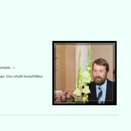
etajaks...
»
nge. Sinu rahulik heatahtlikkus